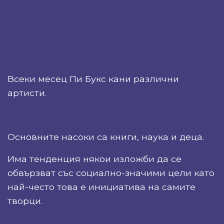
Всеки месец Пи Букс кани различни
артисти.
Основните насоки са книги, наука и деца.
Има тенденция някои изложби да се
обвързват със социално-значими цели като
най-често това е инициатива на самите
творци.