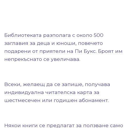
Библиотеката разполага с около 500
заглавия за деца и юноши, повечето
подарени от приятели на Пи Букс. Броят им
непрекъснато се увеличава.
Всеки, желаещ да се запише, получава
индивидуална читателска карта за
шестмесечен или годишен абонамент.
Някои книги се предлагат за ползване само