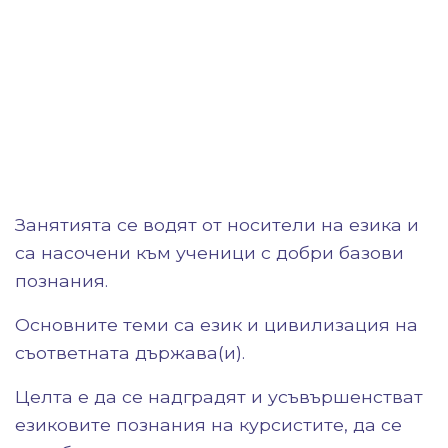
Занятията се водят от носители на езика и
са насочени към ученици с добри базови
познания.
Основните теми са език и цивилизация на
съответната държава(и).
Целта е да се надградят и усъвършенстват
езиковите познания на курсистите, да се