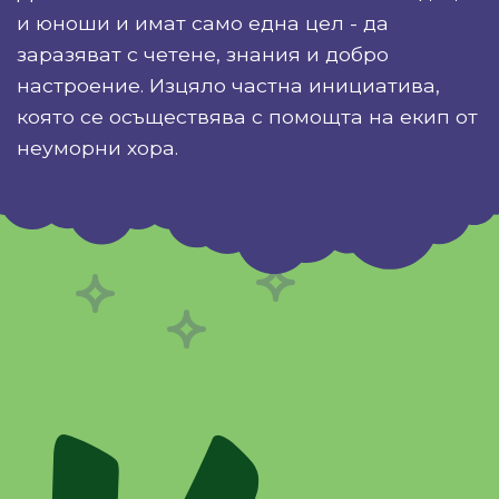
и юноши и имат само една цел - да
заразяват с четене, знания и добро
настроение. Изцяло частна инициатива,
която се осъществява с помощта на екип от
неуморни хора.