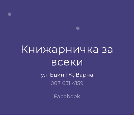
Книжарничка за
всеки
ул. Бдин 1¾, Варна
087 631 4159
Facebook