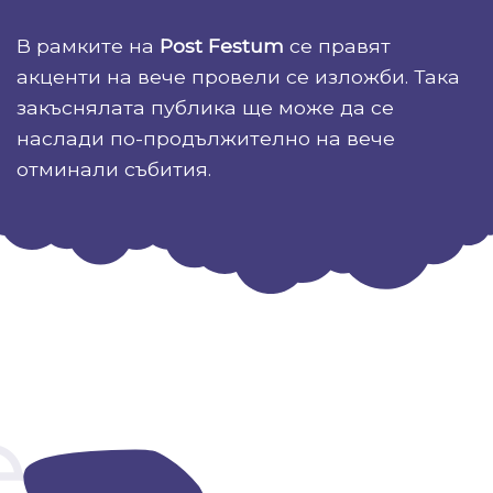
В рамките на
Post Festum
се правят
акценти на вече провели се изложби. Така
закъснялата публика ще може да се
наслади по-продължително на вече
отминали събития.