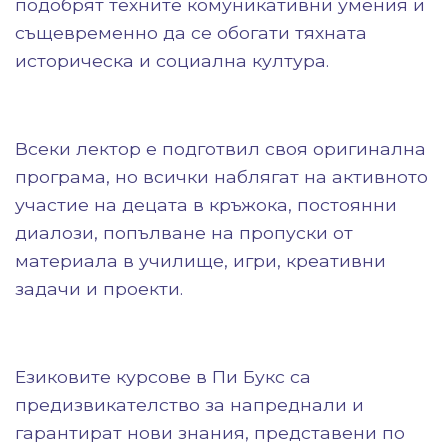
подобрят техните комуникативни умения и
същевременно да се обогати тяхната
историческа и социална култура.
Всеки лектор е подготвил своя оригинална
програма, но всички наблягат на активното
участие на децата в кръжока, постоянни
диалози, попълване на пропуски от
материала в училище, игри, креативни
задачи и проекти.
Езиковите курсове в Пи Букс са
предизвикателство за напреднали и
гарантират нови знания, представени по